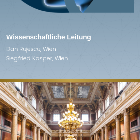
Wissenschaftliche Leitung
Dan Rujescu, Wien
Siegfried Kasper, Wien