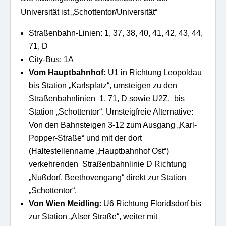
Universität ist „Schottentor/Universität“
Straßenbahn-Linien: 1, 37, 38, 40, 41, 42, 43, 44,
71, D
City-Bus: 1A
Vom Hauptbahnhof:
U1 in Richtung Leopoldau
bis Station „Karlsplatz“, umsteigen zu den
Straßenbahnlinien 1, 71, D sowie U2Z, bis
Station „Schottentor“. Umsteigfreie Alternative:
Von den Bahnsteigen 3-12 zum Ausgang „Karl-
Popper-Straße“ und mit der dort
(Haltestellenname „Hauptbahnhof Ost“)
verkehrenden Straßenbahnlinie D Richtung
„Nußdorf, Beethovengang“ direkt zur Station
„Schottentor“.
Von Wien Meidling
: U6 Richtung Floridsdorf bis
zur Station „Alser Straße“, weiter mit