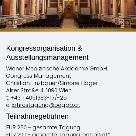
Kongressorganisation &
Ausstellungsmanagement
Wiener Medizinische Akademie GmbH
Congress Management
Christian Linzbauer/Simone Hager
Alser Straße 4, 1090 Wien
t: +43 1 4051383-17/-26
e:
jahrestagung@oegpb.at
Teilnahmegebühren
EUR 280,– gesamte Tagung
EUR 200,– gesamte Tagung, ermäßigt*