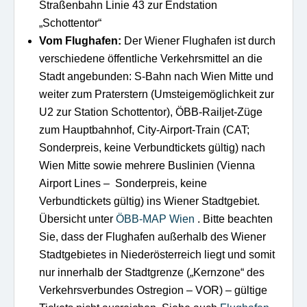
Straßenbahn Linie 43 zur Endstation
„Schottentor“
Vom Flughafen:
Der Wiener Flughafen ist durch
verschiedene öffentliche Verkehrsmittel an die
Stadt angebunden: S-Bahn nach Wien Mitte und
weiter zum Praterstern (Umsteigemöglichkeit zur
U2 zur Station Schottentor), ÖBB-Railjet-Züge
zum Hauptbahnhof, City-Airport-Train (CAT;
Sonderpreis, keine Verbundtickets gültig) nach
Wien Mitte sowie mehrere Buslinien (Vienna
Airport Lines – Sonderpreis, keine
Verbundtickets gültig) ins Wiener Stadtgebiet.
Übersicht unter
ÖBB-MAP Wien
. Bitte beachten
Sie, dass der Flughafen außerhalb des Wiener
Stadtgebietes in Niederösterreich liegt und somit
nur innerhalb der Stadtgrenze („Kernzone“ des
Verkehrsverbundes Ostregion – VOR) – gültige