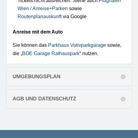
Tickets nicht ausreichen. Siehe auch
Flughafen
Wien / Anreise+Parken
sowie
Routenplanauskunft
via Google
Anreise mit dem Auto
Sie können das
Parkhaus
Votivparkgarage
sowie,
die „
BOE Garage Rathauspark
“ nutzen.
UMGEBUNGSPLAN
AGB UND DATENSCHUTZ