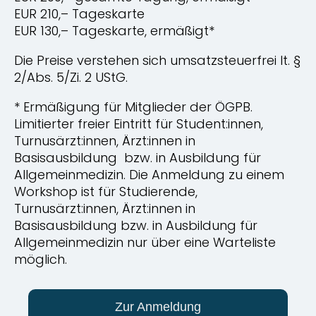
EUR 210,– Tageskarte
EUR 130,– Tageskarte, ermäßigt*
Die Preise verstehen sich umsatzsteuerfrei lt. §
2/Abs. 5/Zi. 2 UStG.
* Ermäßigung für Mitglieder der ÖGPB.
Limitierter freier Eintritt für Student:innen,
Turnusärzt:innen, Ärzt:innen in
Basisausbildung bzw. in Ausbildung für
Allgemeinmedizin. Die Anmeldung zu einem
Workshop ist für Studierende,
Turnusärzt:innen, Ärzt:innen in
Basisausbildung bzw. in Ausbildung für
Allgemeinmedizin nur über eine Warteliste
möglich.
Zur Anmeldung