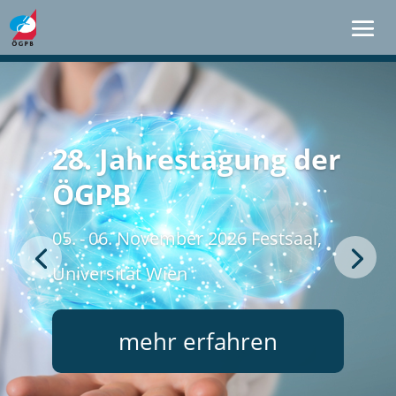
28. Jahrestagung der
ÖGPB
05. - 06. November 2026 Festsaal,
Universität Wien
mehr erfahren