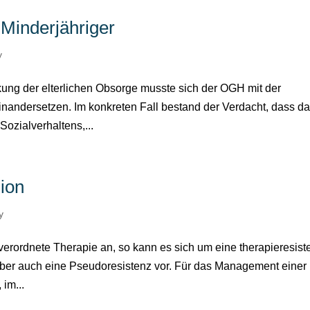
 Minderjähriger
y
ung der elterlichen Obsorge musste sich der OGH mit der
inandersetzen. Im konkreten Fall bestand der Verdacht, dass d
ozialverhaltens,...
ion
y
e verordnete Therapie an, so kann es sich um eine therapieresist
aber auch eine Pseudoresistenz vor. Für das Management einer
 im...