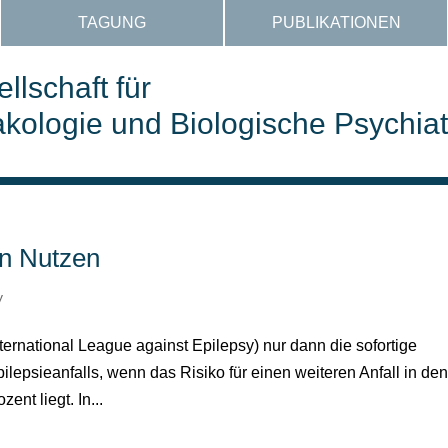
TAGUNG
PUBLIKATIONEN
llschaft für
ologie und Biologische Psychiat
on Nutzen
y
nternational League against Epilepsy) nur dann die sofortige
epsieanfalls, wenn das Risiko für einen weiteren Anfall in de
nt liegt. In...