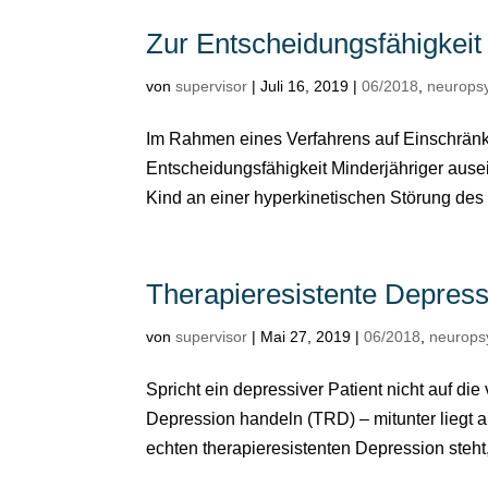
Zur Entscheidungsfähigkeit
von
supervisor
|
Juli 16, 2019
|
06/2018
,
neurops
Im Rahmen eines Verfahrens auf Einschränk
Entscheidungsfähigkeit Minderjähriger ause
Kind an einer hyperkinetischen Störung des S
Therapieresistente Depress
von
supervisor
|
Mai 27, 2019
|
06/2018
,
neurops
Spricht ein depressiver Patient nicht auf di
Depression handeln (TRD) – mitunter liegt 
echten therapieresistenten Depression steht,