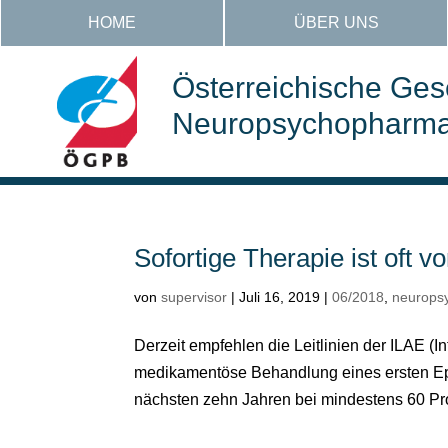
HOME
ÜBER UNS
Österreichische Gese
Neuropsychopharmak
Sofortige Therapie ist oft v
von
supervisor
|
Juli 16, 2019
|
06/2018
,
neurops
Derzeit empfehlen die Leitlinien der ILAE (I
medikamentöse Behandlung eines ersten Epil
nächsten zehn Jahren bei mindestens 60 Proze