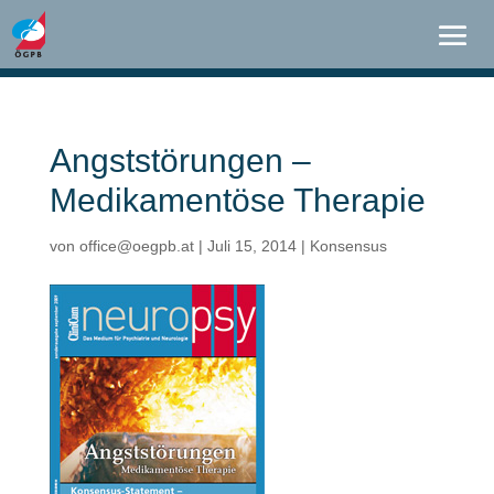
Angststörungen –
Medikamentöse Therapie
von
office@oegpb.at
|
Juli 15, 2014
|
Konsensus