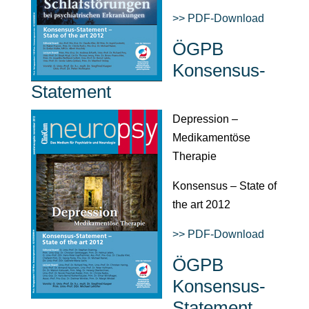
>> PDF-Download
ÖGPB
Konsensus-
Statement
Depression –
Medikamentöse
Therapie
Konsensus – State of
the art 2012
>> PDF-Download
ÖGPB
Konsensus-
Statement