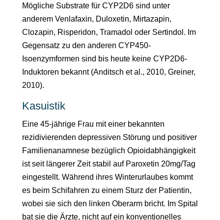
Mögliche Substrate für CYP2D6 sind unter
anderem Venlafaxin, Duloxetin, Mirtazapin,
Clozapin, Risperidon, Tramadol oder Sertindol. Im
Gegensatz zu den anderen CYP450-
Isoenzymformen sind bis heute keine CYP2D6-
Induktoren bekannt (Anditsch et al., 2010, Greiner,
2010).
Kasuistik
Eine 45-jährige Frau mit einer bekannten
rezidivierenden depressiven Störung und positiver
Familienanamnese bezüglich Opioidabhängigkeit
ist seit längerer Zeit stabil auf Paroxetin 20mg/Tag
eingestellt. Während ihres Winterurlaubes kommt
es beim Schifahren zu einem Sturz der Patientin,
wobei sie sich den linken Oberarm bricht. Im Spital
bat sie die Ärzte, nicht auf ein konventionelles