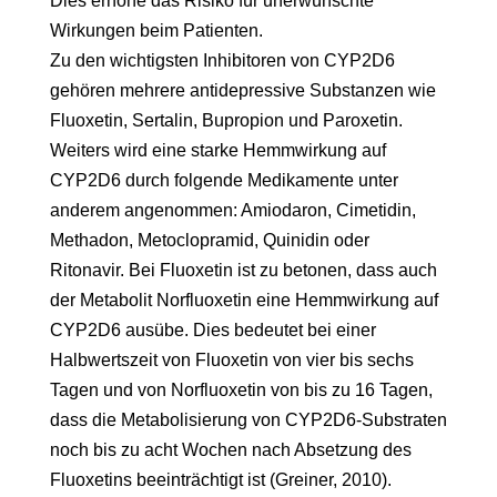
Dies erhöhe das Risiko für unerwünschte
Wirkungen beim Patienten.
Zu den wichtigsten Inhibitoren von CYP2D6
gehören mehrere antidepressive Substanzen wie
Fluoxetin, Sertalin, Bupropion und Paroxetin.
Weiters wird eine starke Hemmwirkung auf
CYP2D6 durch folgende Medikamente unter
anderem angenommen: Amiodaron, Cimetidin,
Methadon, Metoclopramid, Quinidin oder
Ritonavir. Bei Fluoxetin ist zu betonen, dass auch
der Metabolit Norfluoxetin eine Hemmwirkung auf
CYP2D6 ausübe. Dies bedeutet bei einer
Halbwertszeit von Fluoxetin von vier bis sechs
Tagen und von Norfluoxetin von bis zu 16 Tagen,
dass die Metabolisierung von CYP2D6-Substraten
noch bis zu acht Wochen nach Absetzung des
Fluoxetins beeinträchtigt ist (Greiner, 2010).