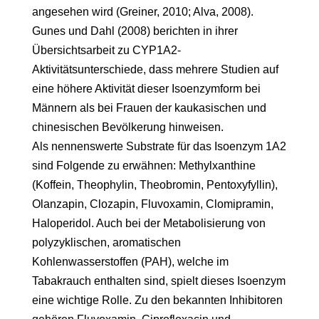
angesehen wird (Greiner, 2010; Alva, 2008).
Gunes und Dahl (2008) berichten in ihrer
Übersichtsarbeit zu CYP1A2-
Aktivitätsunterschiede, dass mehrere Studien auf
eine höhere Aktivität dieser Isoenzymform bei
Männern als bei Frauen der kaukasischen und
chinesischen Bevölkerung hinweisen.
Als nennenswerte Substrate für das Isoenzym 1A2
sind Folgende zu erwähnen: Methylxanthine
(Koffein, Theophylin, Theobromin, Pentoxyfyllin),
Olanzapin, Clozapin, Fluvoxamin, Clomipramin,
Haloperidol. Auch bei der Metabolisierung von
polyzyklischen, aromatischen
Kohlenwasserstoffen (PAH), welche im
Tabakrauch enthalten sind, spielt dieses Isoenzym
eine wichtige Rolle. Zu den bekannten Inhibitoren