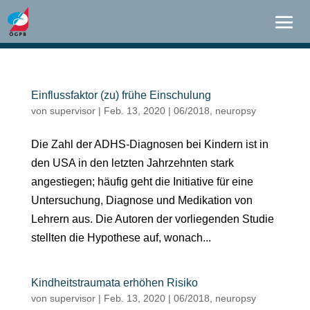
Einflussfaktor (zu) frühe Einschulung
von
supervisor
|
Feb. 13, 2020
|
06/2018
,
neuropsy
Die Zahl der ADHS-Diagnosen bei Kindern ist in
den USA in den letzten Jahrzehnten stark
angestiegen; häufig geht die Initiative für eine
Untersuchung, Diagnose und Medikation von
Lehrern aus. Die Autoren der vorliegenden Studie
stellten die Hypothese auf, wonach...
Kindheitstraumata erhöhen Risiko
von
supervisor
|
Feb. 13, 2020
|
06/2018
,
neuropsy