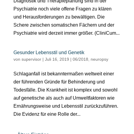
Diagnostik und Therapieplanung sind in der
Psychiatrie noch viele offene Fragen zu klären
und Herausforderungen zu bewältigen. Die
Schere zwischen somatischen Fächern und der
Psychiatrie wird derzeit immer größer. (CliniCum...
Gesunder Lebensstil und Genetik
von
supervisor
|
Juli 16, 2019
|
06/2018
,
neuropsy
Schlaganfall ist bekanntermaßen weltweit einer
der führenden Gründe für Behinderung und
Todesfälle. Die Krankheit ist komplex und sowohl
auf genetische als auch auf Umweltfaktoren wie
Ernährungsweise und Lebensstil zurückzuführen.
Die Evidenz für eine Rolle der...