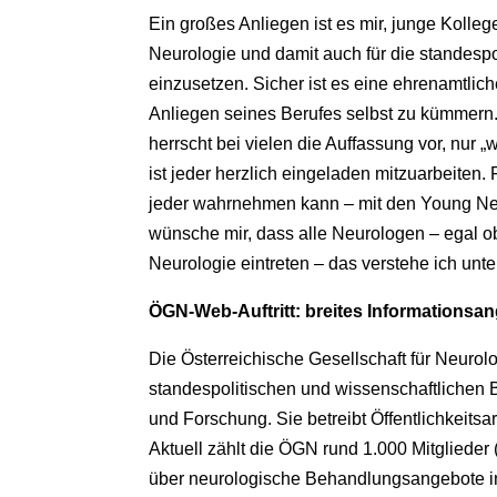
Ein großes Anliegen ist es mir, junge Kolle
Neurologie und damit auch für die standespo
einzusetzen. Sicher ist es eine ehrenamtlic
Anliegen seines Berufes selbst zu kümmern. 
herrscht bei vielen die Auffassung vor, nur 
ist jeder herzlich eingeladen mitzuarbeiten.
jeder wahrnehmen kann – mit den Young Neur
wünsche mir, dass alle Neurologen – egal o
Neurologie eintreten – das verstehe ich unt
ÖGN-Web-Auftritt: breites Informationsan
Die Österreichische Gesellschaft für Neurolo
standespolitischen und wissenschaftlichen B
und Forschung. Sie betreibt Öffentlichkeit
Aktuell zählt die ÖGN rund 1.000 Mitglieder
über neurologische Behandlungsangebote in 