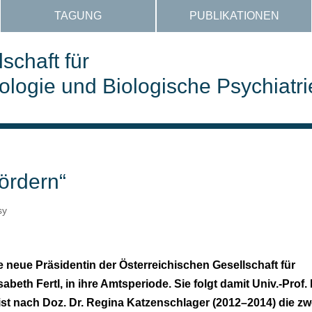
TAGUNG
PUBLIKATIONEN
schaft für
ogie und Biologische Psychiatri
ördern“
sy
e neue Präsidentin der Österreichischen Gesellschaft für
abeth Fertl, in ihre Amtsperiode. Sie folgt damit Univ.-Prof. 
st nach Doz. Dr. Regina Katzenschlager (2012–2014) die zw