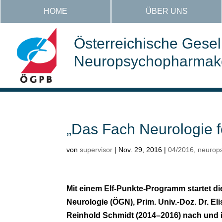
HOME
ÜBER UNS
Österreichische Gesell
Neuropsychopharmakol
„Das Fach Neurologie f
von
supervisor
|
Nov. 29, 2016
|
04/2016
,
neurop
Mit einem Elf-Punkte-Programm startet di
Neurologie (ÖGN), Prim. Univ.-Doz. Dr. Elis
Reinhold Schmidt (2014–2016) nach und i