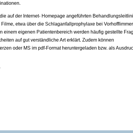
inationen.
 die auf der Internet- Homepage angeführten Behandlungsleitlin
Filme, etwa über die Schlaganfallprophylaxe bei Vorhofflimme
 In einem eigenen Patientenbereich werden häufig gestellte Fra
eiten auf gut verständliche Art erklärt. Zudem können
merzen oder MS im pdf-Format heruntergeladen bzw. als Ausdru
r