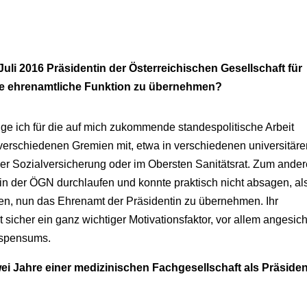
uli 2016 Präsidentin der Österreichischen Gesellschaft für
ese ehrenamtliche Funktion zu übernehmen?
ge ich für die auf mich zukommende standespolitische Arbeit
n verschiedenen Gremien mit, etwa in verschiedenen universitär
er Sozialversicherung oder im Obersten Sanitätsrat. Zum ande
 in der ÖGN durchlaufen und konnte praktisch nicht absagen, al
n, nun das Ehrenamt der Präsidentin zu übernehmen. Ihr
 sicher ein ganz wichtiger Motivationsfaktor, vor allem angesich
tspensums.
wei Jahre einer medizinischen Fachgesellschaft als Präsiden