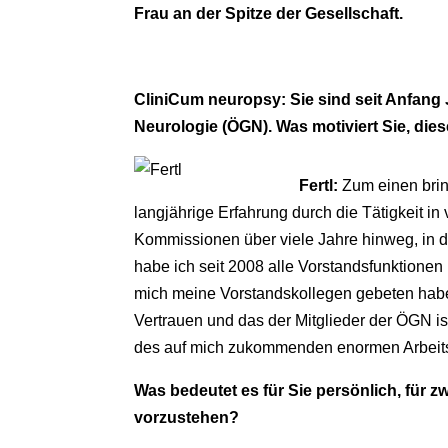
Frau an der Spitze der Gesellschaft.
CliniCum neuropsy: Sie sind seit Anfang J
Neurologie (ÖGN). Was motiviert Sie, di
Fertl:
Zum einen brin
langjährige Erfahrung durch die Tätigkeit i
Kommissionen über viele Jahre hinweg, in d
habe ich seit 2008 alle Vorstandsfunktionen
mich meine Vorstandskollegen gebeten habe
Vertrauen und das der Mitglieder der ÖGN ist
des auf mich zukommenden enormen Arbei
Was bedeutet es für Sie persönlich, für z
vorzustehen?