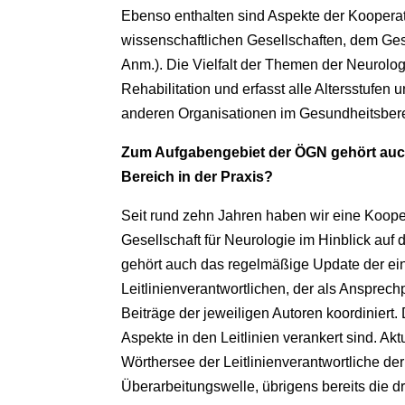
Ebenso enthalten sind Aspekte der Kooperat
wissenschaftlichen Gesellschaften, dem Ge
Anm.). Die Vielfalt der Themen der Neurolo
Rehabilitation und erfasst alle Altersstufe
anderen Organisationen im Gesundheitsberei
Zum Aufgabengebiet der ÖGN gehört auch d
Bereich in der Praxis?
Seit rund zehn Jahren haben wir eine Koope
Gesellschaft für Neurologie im Hinblick auf
gehört auch das regelmäßige Update der ein
Leitlinienverantwortlichen, der als Ansprech
Beiträge der jeweiligen Autoren koordiniert. 
Aspekte in den Leitlinien verankert sind. Akt
Wörthersee der Leitlinienverantwortliche der
Überarbeitungswelle, übrigens bereits die dri