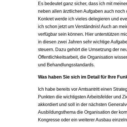
Es bedeutet ganz sicher, dass ich mit mei
neben allen ärztlichen Aufgaben auch noch
Konkret werde ich vieles delegieren und eve
ich schon jetzt um Verständnis! Auch an mein
verfügbar sein können. Hier unterstützen mic
in diesen zwei Jahren sehr wichtige Aufgab
steuern. Dazu gehört die Umsetzung der n
Öffentlichkeitsarbeit, die Organisation wiss
und Behandlungsstandards.
Was haben Sie sich im Detail für Ihre 
Ich habe bereits vor Amtsantritt einen Strate
Punkten die wichtigsten Arbeitsfelder und Z
akkordiert und soll in der nächsten Genera
Ausbildungsthema die Organisation der ko
Kongresse oder ein weiterer Ausbau einzel