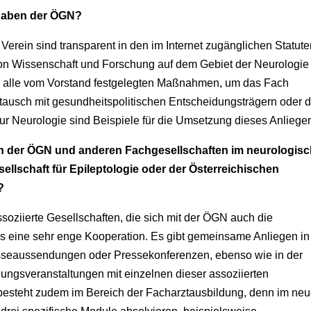
fgaben der ÖGN?
erein sind transparent in den im Internet zugänglichen Statut
on Wissenschaft und Forschung auf dem Gebiet der Neurologie
ie alle vom Vorstand festgelegten Maßnahmen, um das Fach
tausch mit gesundheitspolitischen Entscheidungsträgern oder d
ur Neurologie sind Beispiele für die Umsetzung dieses Anliege
hen der ÖGN und anderen Fachgesellschaften im neurologis
sellschaft für Epileptologie oder der Österreichischen
?
soziierte Gesellschaften, die sich mit der ÖGN auch die
t es eine sehr enge Kooperation. Es gibt gemeinsame Anliegen in
esseaussendungen oder Pressekonferenzen, ebenso wie in der
ungsveranstaltungen mit einzelnen dieser assoziierten
besteht zudem im Bereich der Facharztausbildung, denn im ne