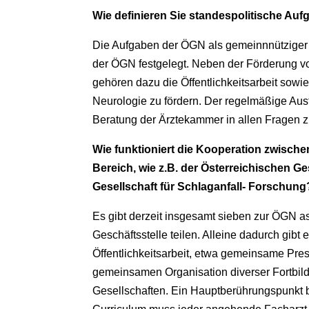
Wie definieren Sie standespolitische Au
Die Aufgaben der ÖGN als gemeinnnütziger V
der ÖGN festgelegt. Neben der Förderung v
gehören dazu die Öffentlichkeitsarbeit sow
Neurologie zu fördern. Der regelmäßige Aus
Beratung der Ärztekammer in allen Fragen z
Wie funktioniert die Kooperation zwisc
Bereich, wie z.B. der Österreichischen Ge
Gesellschaft für Schlaganfall- Forschung
Es gibt derzeit insgesamt sieben zur ÖGN as
Geschäftsstelle teilen. Alleine dadurch gib
Öffentlichkeitsarbeit, etwa gemeinsame Pr
gemeinsamen Organisation diverser Fortbild
Gesellschaften. Ein Hauptberührungspunkt 