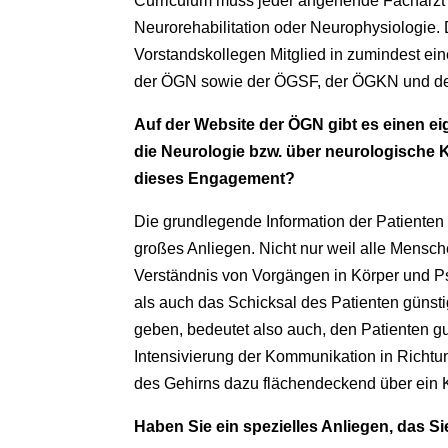
Curriculum muss jeder angehende Facharzt d
Neurorehabilitation oder Neurophysiologie. 
Vorstandskollegen Mitglied in zumindest eine
der ÖGN sowie der ÖGSF, der ÖGKN und d
Auf der Website der ÖGN gibt es einen ei
die Neurologie bzw. über neurologische K
dieses Engagement?
Die grundlegende Information der Patienten 
großes Anliegen. Nicht nur weil alle Mensch
Verständnis von Vorgängen in Körper und 
als auch das Schicksal des Patienten günstig
geben, bedeutet also auch, den Patienten gu
Intensivierung der Kommunikation in Richtu
des Gehirns dazu flächendeckend über ein K
Haben Sie ein spezielles Anliegen, das S