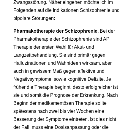
Zwangsstörung. Näher eingehen möchte ich im
Folgenden auf die Indikationen Schizophrenie und
bipolare Störungen:
Pharmakotherapie der Schizophrenie.
Bei der
Pharmakotherapie der Schizophrenie sind AP
Therapie der ersten Wahl für Akut- und
Langzeitbehandlung. Sie sind primär gegen
Halluzinationen und Wahnideen wirksam, aber
auch in gewissem Maß gegen affektive und
Negativsymptome, sowie kognitive Defizite. Je
früher die Therapie beginnt, desto erfolgreicher ist
sie und somit die Prognose der Erkrankung. Nach
Beginn der medikamentösen Therapie sollte
spätestens nach zwei bis vier Wochen eine
Besserung der Symptome eintreten. Ist dies nicht
der Fall, muss eine Dosisanpassung oder die