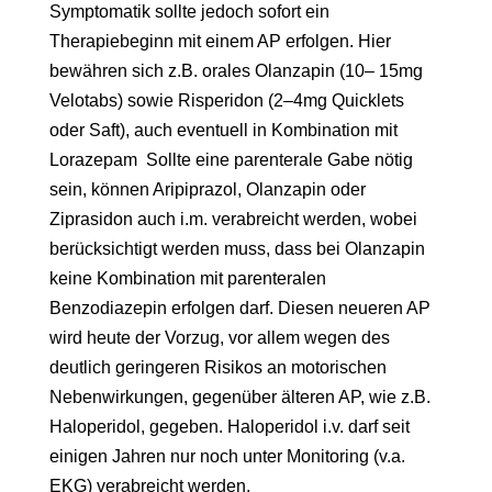
Symptomatik sollte jedoch sofort ein
Therapiebeginn mit einem AP erfolgen. Hier
bewähren sich z.B. orales Olanzapin (10– 15mg
Velotabs) sowie Risperidon (2–4mg Quicklets
oder Saft), auch eventuell in Kombination mit
Lorazepam Sollte eine parenterale Gabe nötig
sein, können Aripiprazol, Olanzapin oder
Ziprasidon auch i.m. verabreicht werden, wobei
berücksichtigt werden muss, dass bei Olanzapin
keine Kombination mit parenteralen
Benzodiazepin erfolgen darf. Diesen neueren AP
wird heute der Vorzug, vor allem wegen des
deutlich geringeren Risikos an motorischen
Nebenwirkungen, gegenüber älteren AP, wie z.B.
Haloperidol, gegeben. Haloperidol i.v. darf seit
einigen Jahren nur noch unter Monitoring (v.a.
EKG) verabreicht werden.