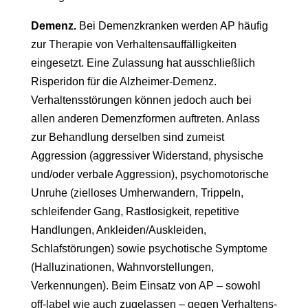
Demenz.
Bei Demenzkranken werden AP häufig
zur Therapie von Verhaltensauffälligkeiten
eingesetzt. Eine Zulassung hat ausschließlich
Risperidon für die Alzheimer-Demenz.
Verhaltensstörungen können jedoch auch bei
allen anderen Demenzformen auftreten. Anlass
zur Behandlung derselben sind zumeist
Aggression (aggressiver Widerstand, physische
und/oder verbale Aggression), psychomotorische
Unruhe (zielloses Umherwandern, Trippeln,
schleifender Gang, Rastlosigkeit, repetitive
Handlungen, Ankleiden/Auskleiden,
Schlafstörungen) sowie psychotische Symptome
(Halluzinationen, Wahnvorstellungen,
Verkennungen). Beim Einsatz von AP – sowohl
off-label wie auch zugelassen – gegen Verhaltens-