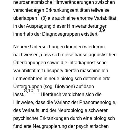
neuroanatomische Hirnveränderungen zwischen
verschiedenen Erkrankungsentitäten teilweise
7
überlappen
(3) als auch eine enorme Variabilität
in der Ausprägung dieser Hirnveränderungen
8,9
innerhalb der Diagnosegruppen existiert.
Neuere Untersuchungen konnten wiederum
nachweisen, dass sich diese transdiagnostischen
Überlappungen sowie die intradiagnostische
Variabilität mit unsupervidierten maschinellen
Lernverfahren in neue biologisch determinierte
Untergruppen (sog. Biotypen) auflösen
8,10,11
lässt.
Hierdurch verdichten sich die
Hinweise, dass die Varianz der Phänomenologie,
des Verlaufs und der Neurobiologie schwerer
psychischer Erkrankungen durch eine biologisch
fundierte Neugruppierung der psychiatrischen