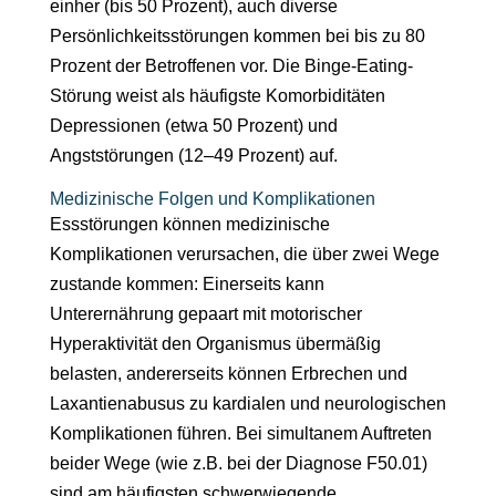
einher (bis 50 Prozent), auch diverse
Persönlichkeitsstörungen kommen bei bis zu 80
Prozent der Betroffenen vor. Die Binge-Eating-
Störung weist als häufigste Komorbiditäten
Depressionen (etwa 50 Prozent) und
Angststörungen (12–49 Prozent) auf.
Medizinische Folgen und Komplikationen
Essstörungen können medizinische
Komplikationen verursachen, die über zwei Wege
zustande kommen: Einerseits kann
Unterernährung gepaart mit motorischer
Hyperaktivität den Organismus übermäßig
belasten, andererseits können Erbrechen und
Laxantienabusus zu kardialen und neurologischen
Komplikationen führen. Bei simultanem Auftreten
beider Wege (wie z.B. bei der Diagnose F50.01)
sind am häufigsten schwerwiegende