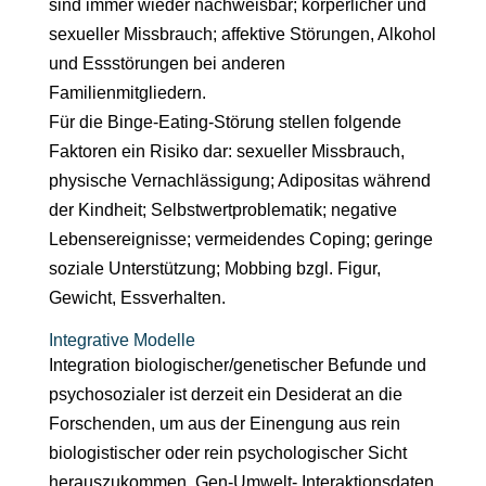
sind immer wieder nachweisbar; körperlicher und
sexueller Missbrauch; affektive Störungen, Alkohol
und Essstörungen bei anderen
Familienmitgliedern.
Für die Binge-Eating-Störung stellen folgende
Faktoren ein Risiko dar: sexueller Missbrauch,
physische Vernachlässigung; Adipositas während
der Kindheit; Selbstwertproblematik; negative
Lebensereignisse; vermeidendes Coping; geringe
soziale Unterstützung; Mobbing bzgl. Figur,
Gewicht, Essverhalten.
Integrative Modelle
Integration biologischer/genetischer Befunde und
psychosozialer ist derzeit ein Desiderat an die
Forschenden, um aus der Einengung aus rein
biologistischer oder rein psychologischer Sicht
herauszukommen. Gen-Umwelt- Interaktionsdaten