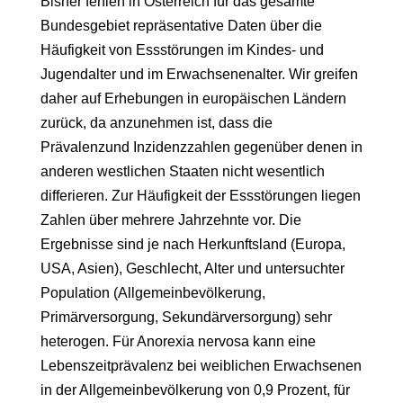
Bisher fehlen in Österreich für das gesamte
Bundesgebiet repräsentative Daten über die
Häufigkeit von Essstörungen im Kindes- und
Jugendalter und im Erwachsenenalter. Wir greifen
daher auf Erhebungen in europäischen Ländern
zurück, da anzunehmen ist, dass die
Prävalenzund Inzidenzzahlen gegenüber denen in
anderen westlichen Staaten nicht wesentlich
differieren. Zur Häufigkeit der Essstörungen liegen
Zahlen über mehrere Jahrzehnte vor. Die
Ergebnisse sind je nach Herkunftsland (Europa,
USA, Asien), Geschlecht, Alter und untersuchter
Population (Allgemeinbevölkerung,
Primärversorgung, Sekundärversorgung) sehr
heterogen. Für Anorexia nervosa kann eine
Lebenszeitprävalenz bei weiblichen Erwachsenen
in der Allgemeinbevölkerung von 0,9 Prozent, für