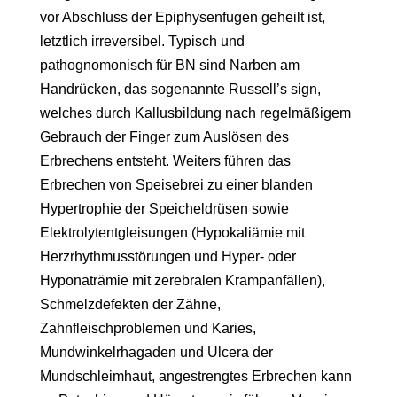
vor Abschluss der Epiphysenfugen geheilt ist,
letztlich irreversibel. Typisch und
pathognomonisch für BN sind Narben am
Handrücken, das sogenannte Russell’s sign,
welches durch Kallusbildung nach regelmäßigem
Gebrauch der Finger zum Auslösen des
Erbrechens entsteht. Weiters führen das
Erbrechen von Speisebrei zu einer blanden
Hypertrophie der Speicheldrüsen sowie
Elektrolytentgleisungen (Hypokaliämie mit
Herzrhythmusstörungen und Hyper- oder
Hyponaträmie mit zerebralen Krampanfällen),
Schmelzdefekten der Zähne,
Zahnfleischproblemen und Karies,
Mundwinkelrhagaden und Ulcera der
Mundschleimhaut, angestrengtes Erbrechen kann