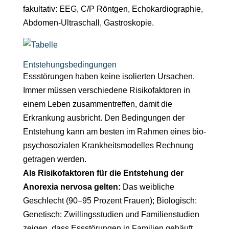
fakultativ: EEG, C/P Röntgen, Echokardiographie,
Abdomen-Ultraschall, Gastroskopie.
Entstehungsbedingungen
Essstörungen haben keine isolierten Ursachen.
Immer müssen verschiedene Risikofaktoren in
einem Leben zusammentreffen, damit die
Erkrankung ausbricht. Den Bedingungen der
Entstehung kann am besten im Rahmen eines bio-
psychosozialen Krankheitsmodelles Rechnung
getragen werden.
Als Risikofaktoren für die Entstehung der
Anorexia nervosa gelten:
Das weibliche
Geschlecht (90–95 Prozent Frauen); Biologisch:
Genetisch: Zwillingsstudien und Familienstudien
zeigen, dass Essstörungen in Familien gehäuft