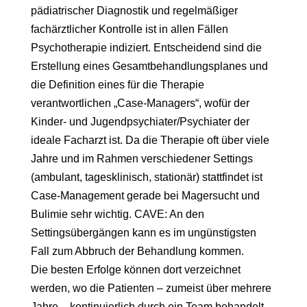
pädiatrischer Diagnostik und regelmäßiger
fachärztlicher Kontrolle ist in allen Fällen
Psychotherapie indiziert. Entscheidend sind die
Erstellung eines Gesamtbehandlungsplanes und
die Definition eines für die Therapie
verantwortlichen „Case-Managers“, wofür der
Kinder- und Jugendpsychiater/Psychiater der
ideale Facharzt ist. Da die Therapie oft über viele
Jahre und im Rahmen verschiedener Settings
(ambulant, tagesklinisch, stationär) stattfindet ist
Case-Management gerade bei Magersucht und
Bulimie sehr wichtig. CAVE: An den
Settingsübergängen kann es im ungünstigsten
Fall zum Abbruch der Behandlung kommen.
Die besten Erfolge können dort verzeichnet
werden, wo die Patienten – zumeist über mehrere
Jahre – kontinuierlich durch ein Team behandelt