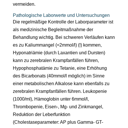
vermeiden.
Pathologische Laborwerte und Untersuchungen
Die regelmäßige Kontrolle der Laborparameter ist
als medizinische Begleitmaßnahme der
Behandlung wichtig. Bei schweren Verläufen kann
es zu Kaliummangel (<2mmol/l) (!) kommen,
Hyponatriämie (durch Laxantien und Dursten)
kann zu zerebralen Krampfanfällen führen,
Hypophosphatämie zu Tetanie, eine Erhöhung
des Bicarbonats (40mmol/l möglich) im Sinne
einer metabolischen Alkalose kann ebenfalls zu
zerebralen Krampfanfällen führen. Leukopenie
(1000/ml), Hämoglobin unter 6mmol/l,
Thrombopenie, Eisen-, Mg- und Zinkmangel,
Reduktion der Leberfunktion
(Cholestaseparameter: AP plus Gamma- GT-