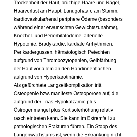
Trockenheit der Haut, brüchige Haare und Nägel,
Haarverlust am Haupt, Lanugohaare am Stamm,
kardiovaskular/renal periphere Ödeme (besonders
während einer erwünschten Gewichtszunahme),
Knöchel- und Periorbitalödeme, arterielle
Hypotonie, Bradykardie, kardiale Arrhythmien,
Perikardergüssen, hämatologisch Petechien
aufgrund von Thrombozytopenien, Gelbfärbung
der Haut vor allem an den Handinnenflächen
aufgrund von Hyperkarotinämie.
Als gefürchtete Langzeitkomplikation tritt
Osteopenie bzw. manifeste Osteoporose auf, die
aufgrund der Trias Hypokalzämie plus
Östrogenmangel plus Kortisolerhöhung relativ
rasch eintreten kann. Sie kann im Extremfall zu
pathologischen Frakturen führen. Ein Stopp des
Längenwachstums ist, wenn die Erkrankung nicht