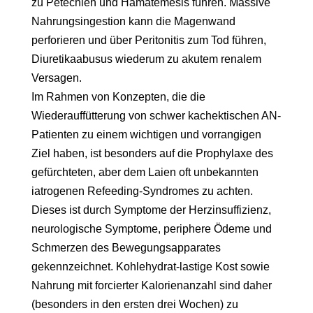
zu Petechien und Hämatemesis führen. Massive
Nahrungsingestion kann die Magenwand
perforieren und über Peritonitis zum Tod führen,
Diuretikaabusus wiederum zu akutem renalem
Versagen.
Im Rahmen von Konzepten, die die
Wiederauffütterung von schwer kachektischen AN-
Patienten zu einem wichtigen und vorrangigen
Ziel haben, ist besonders auf die Prophylaxe des
gefürchteten, aber dem Laien oft unbekannten
iatrogenen Refeeding-Syndromes zu achten.
Dieses ist durch Symptome der Herzinsuffizienz,
neurologische Symptome, periphere Ödeme und
Schmerzen des Bewegungsapparates
gekennzeichnet. Kohlehydrat-lastige Kost sowie
Nahrung mit forcierter Kalorienanzahl sind daher
(besonders in den ersten drei Wochen) zu