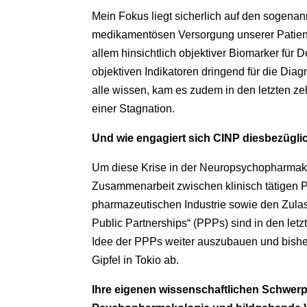
Mein Fokus liegt sicherlich auf den sogenan
medikamentösen Versorgung unserer Patiente
allem hinsichtlich objektiver Biomarker fü
objektiven Indikatoren dringend für die Diag
alle wissen, kam es zudem in den letzten z
einer Stagnation.
Und wie engagiert sich CINP diesbezügli
Um diese Krise in der Neuropsychopharmako
Zusammenarbeit zwischen klinisch tätigen P
pharmazeutischen Industrie sowie den Zulas
Public Partnerships“ (PPPs) sind in den let
Idee der PPPs weiter auszubauen und bisheri
Gipfel in Tokio ab.
Ihre eigenen wissenschaftlichen Schwerp