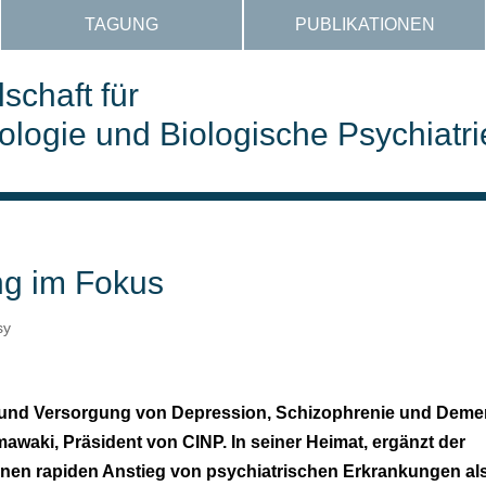
TAGUNG
PUBLIKATIONEN
schaft für
ogie und Biologische Psychiatri
ng im Fokus
sy
k und Versorgung von Depression, Schizophrenie und Deme
mawaki, Präsident von CINP. In seiner Heimat, ergänzt der
inen rapiden Anstieg von psychiatrischen Erkrankungen al