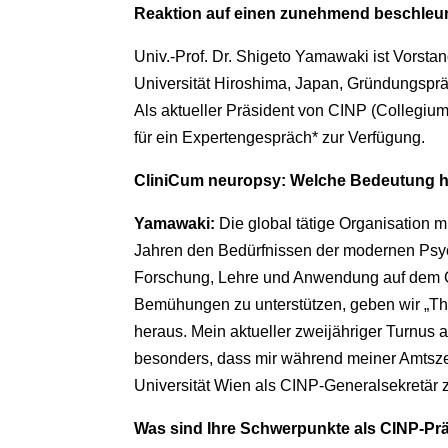
Reaktion auf einen zunehmend beschleuni
Univ.-Prof. Dr. Shigeto Yamawaki ist Vorsta
Universität Hiroshima, Japan, Gründungsp
Als aktueller Präsident von CINP (Collegi
für ein Expertengespräch* zur Verfügung.
CliniCum neuropsy: Welche Bedeutung ha
Yamawaki:
Die global tätige Organisation 
Jahren den Bedürfnissen der modernen Psych
Forschung, Lehre und Anwendung auf dem G
Bemühungen zu unterstützen, geben wir „Th
heraus. Mein aktueller zweijähriger Turnus 
besonders, dass mir während meiner Amtszeit
Universität Wien als CINP-Generalsekretär zu
Was sind Ihre Schwerpunkte als CINP-Pr