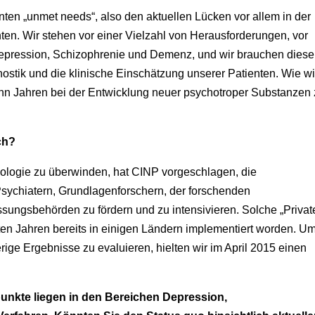
nten „unmet needs“, also den aktuellen Lücken vor allem in der
n. Wir stehen vor einer Vielzahl von Herausforderungen, vor
r Depression, Schizophrenie und Demenz, und wir brauchen diese
nostik und die klinische Einschätzung unserer Patienten. Wie wi
ehn Jahren bei der Entwicklung neuer psychotroper Substanzen
ch?
logie zu überwinden, hat CINP vorgeschlagen, die
sychiatern, Grundlagenforschern, der forschenden
sungsbehörden zu fördern und zu intensivieren. Solche „Privat
zten Jahren bereits in einigen Ländern implementiert worden. Um
ge Ergebnisse zu evaluieren, hielten wir im April 2015 einen
unkte liegen in den Bereichen Depression,