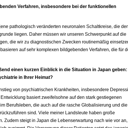
benden Verfahren, insbesondere bei der funktionellen
ene pathologisch veränderten neuronalen Schaltkreise, die de
grunde liegen. Daher müssen wir unseren Schwerpunkt auf die
gen, die wir zu diagnostischen Zwecken routinemäßig einsetze
basieren auf sehr komplexen bildgebenden Verfahren, die für 
end einen kurzen Einblick in die Situation in Japan geben:
hiatrie in Ihrer Heimat?
 Anstieg von psychiatrischen Krankheiten, insbesondere Depress
e Entwicklung basiert zweifelsohne auf den stark gestiegenen
 Berufsleben, die auch auf die rasche Globalisierung und die
rückzuführen sind. Viele meiner Landsleute haben große
 Zudem steigt in Japan die Lebenserwartung nach wie vor an,