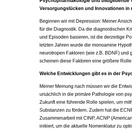
Psychopharmakologie und bildgebende Ver
Versorgungslücken und Innovationen in
Beginnen wir mit Depression: Meiner Ansich
für die Diagnostik. Da die diagnostischen 
und Episoden basieren, ist die derzeitige P
letzten Jahren wurde die monoamine Hypoth
neurotropen Faktoren (wie z.B. BDNF) und 
scheinen diese Faktoren eine größere Rolle 
Welche Entwicklungen gibt es in der Ps
Meiner Meinung nach müssen wir die Entwic
ursächlich in die primäre Pathologie von ps
Zukunft eine führende Rolle spielen, um mi
Substanzen zu fördern. Zudem hat die ECN
Zusammenarbeit mit CINP, ACNP (American
initiiert, um die aktuelle Nomenklatur zu opt