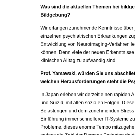
Was sind die aktuellen Themen bei bildge
Bildgebung?
Wir erlangen zunehmende Kenntnisse über j
einzelnen psychiatrischen Erkrankungen zu
Entwicklung von Neuroimaging-Verfahren le
können. Denn viele der neuen Erkenntnisse 
klinischen Alltag zu aufwändig sind.
Prof. Yamawaki, würden Sie uns abschließ
welchen Herausforderungen steht die Psyc
In Japan erleben wir derzeit einen rapiden
und Suizid, mit allen sozialen Folgen. Dies
Belastungen und dem zunehmenden Stress im
Einführung immer schnellerer IT-Systeme zu
Probleme, dieses enorme Tempo mitzugehen.