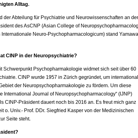
gten Alltag.
nd der Abteilung für Psychiatrie und Neurowissenschaften an de
räsident des AsCNP (Asian College of Neuropsychopharmacolog
um Internationale Neuro-Psychopharmacologicum) stand Yamawa
t CINP in der Neuropsychiatrie?
mit Schwerpunkt Psychopharmakologie widmet sich seit über 60
iatrie. CINP wurde 1957 in Zürich gegründet, um internationa
ebiet der Neuropsychopharmakologie zu fördern. Um diese
e International Journal of Neuropsychopharmacology“ (IJNP)
als CINP-Präsident dauert noch bis 2016 an. Es freut mich ganz
 o. Univ.- Prof. DDr. Siegfried Kasper von der Medizinischen
r Seite steht.
äsident?