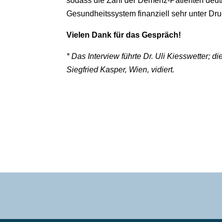
sodass die Zahl der Demenz-Patienten deutl
Gesundheitssystem finanziell sehr unter Dru
Vielen Dank für das Gespräch!
* Das Interview führte Dr. Uli Kiesswetter; 
Siegfried Kasper, Wien, vidiert.