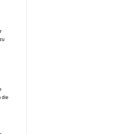
r
 zu
e
 die