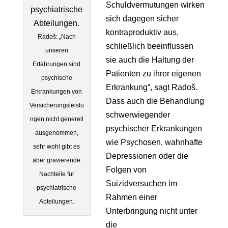
Schuldvermutungen wirken
sich dagegen sicher
kontraproduktiv aus,
Radoš: „Nach
schließlich beeinflussen
unseren
sie auch die Haltung der
Erfahrungen sind
Patienten zu ihrer eigenen
psychische
Erkrankung“, sagt Radoš.
Erkrankungen von
Dass auch die Behandlung
Versicherungsleistu
schwerwiegender
ngen nicht generell
psychischer Erkrankungen
ausgenommen,
wie Psychosen, wahnhafte
sehr wohl gibt es
Depressionen oder die
aber gravierende
Folgen von
Nachteile für
Suizidversuchen im
psychiatrische
Rahmen einer
Abteilungen.
Unterbringung nicht unter
die