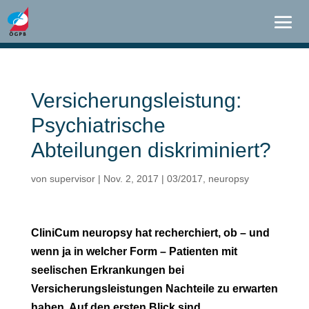
Versicherungsleistung:
Psychiatrische
Abteilungen diskriminiert?
von
supervisor
|
Nov. 2, 2017
|
03/2017
,
neuropsy
CliniCum neuropsy hat recherchiert, ob – und
wenn ja in welcher Form – Patienten mit
seelischen Erkrankungen bei
Versicherungsleistungen Nachteile zu erwarten
haben. Auf den ersten Blick sind