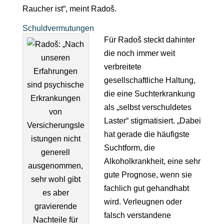
Raucher ist“, meint Radoš.
Schuldvermutungen
Für Radoš steckt dahinter
die noch immer weit
verbreitete
gesellschaftliche Haltung,
die eine Suchterkrankung
als „selbst verschuldetes
Laster“ stigmatisiert. „Dabei
hat gerade die häufigste
Suchtform, die
Alkoholkrankheit, eine sehr
gute Prognose, wenn sie
fachlich gut gehandhabt
wird. Verleugnen oder
falsch verstandene