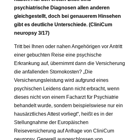
psychiatrische Diagnosen allen anderen
gleichgestellt, doch bei genauerem Hinsehen
gibt es deutliche Unterschiede. (CliniCum
neuropsy 3/17)
Tritt bei Ihnen oder nahen Angehörigen vor Antritt
einer gebuchten Reise eine psychische
Erkrankung auf, übernimmt dann die Versicherung
die anfallenden Stornokosten? „Die
Versicherungsleistung wird aufgrund eines
psychischen Leidens dann nicht erbracht, wenn
dieses nicht von einem Facharzt für Psychiatrie
behandelt wurde, sondern beispielswiese nur ein
hausärztliches Attest vorliegt“, heißt es in der
Stellungnahme der Europäischen
Reiseversicherung auf Anfrage von CliniCum
neuropsy. Generell ausgeschlossen von