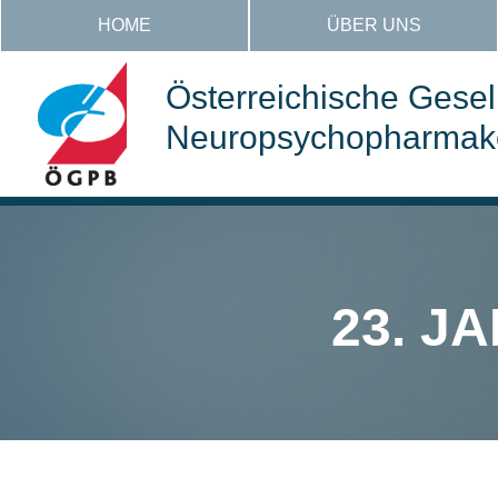
HOME
ÜBER UNS
Österreichische Gesell
Neuropsychopharmakol
23. J