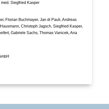
Dr. med. Siegfried Kasper
r, Florian Buchmayer, Jan di Pauli, Andreas
d Hausmann, Christoph Jagsch, Siegfried Kasper,
eifert, Gabriele Sachs, Thomas Vanicek, Ana
 GmbH