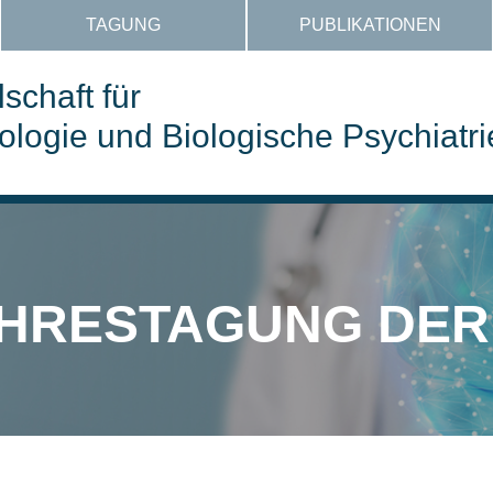
TAGUNG
PUBLIKATIONEN
schaft für
ogie und Biologische Psychiatri
AHRESTAGUNG DE