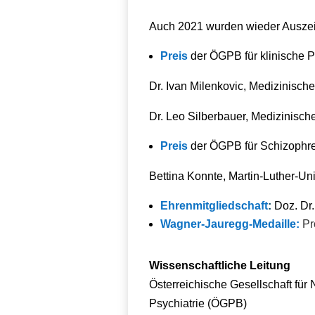
Auch 2021 wurden wieder Auszei
Preis
der ÖGPB für klinische P
Dr. Ivan Milenkovic, Medizinische
Dr. Leo Silberbauer, Medizinisch
Preis
der ÖGPB für Schizophre
Bettina Konnte, Martin-Luther-Uni
Ehrenmitgliedschaft
:
Doz. Dr.
Wagner-Jauregg-Medaille:
Pro
Wissenschaftliche Leitung
Österreichische Gesellschaft fü
Psychiatrie (ÖGPB)