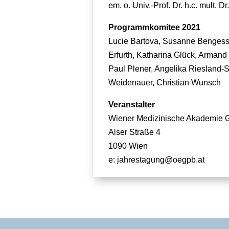
em. o. Univ.-Prof. Dr. h.c. mult. 
Programmkomitee 2021
Lucie Bartova, Susanne Bengesse
Erfurth, Katharina Glück, Arman
Paul Plener, Angelika Riesland-S
Weidenauer, Christian Wunsch
Veranstalter
Wiener Medizinische Akademie
Alser Straße 4
1090 Wien
e:
jahrestagung@oegpb.at