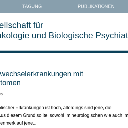
TAGUNG
PUBLIKATIONEN
llschaft für
ologie und Biologische Psychiat
ffwechselerkrankungen mit
ptomen
sy
ischer Erkrankungen ist hoch, allerdings sind jene, die
Aus diesem Grund sollte, sowohl im neurologischen wie auch i
enmerk auf jene...