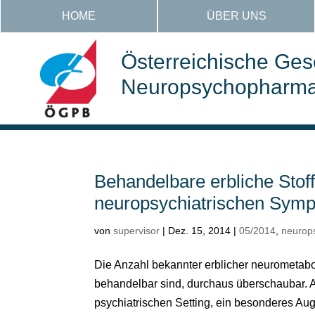
HOME
ÜBER UNS
Österreichische Gese
Neuropsychopharmak
Behandelbare erbliche Sto
neuropsychiatrischen Sym
von
supervisor
|
Dez. 15, 2014
|
05/2014
,
neurop
Die Anzahl bekannter erblicher neurometabol
behandelbar sind, durchaus überschaubar. 
psychiatrischen Setting, ein besonderes Aug