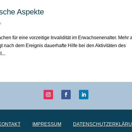
ische Aspekte
y
achen für eine vorzeitige Invalidität im Erwachsenenalter. Mehr 
igt nach dem Ereignis dauerhafte Hilfe bei den Aktivitäten des
...
KONTAKT
IMPRESSUM
DATENSCHUTZERKLÄR