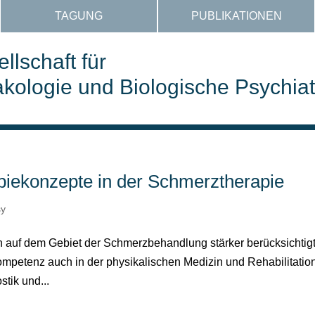
TAGUNG
PUBLIKATIONEN
llschaft für
ologie und Biologische Psychiat
piekonzepte in der Schmerztherapie
sy
n auf dem Gebiet der Schmerzbehandlung stärker berücksichtig
mpetenz auch in der physikalischen Medizin und Rehabilitatio
stik und...