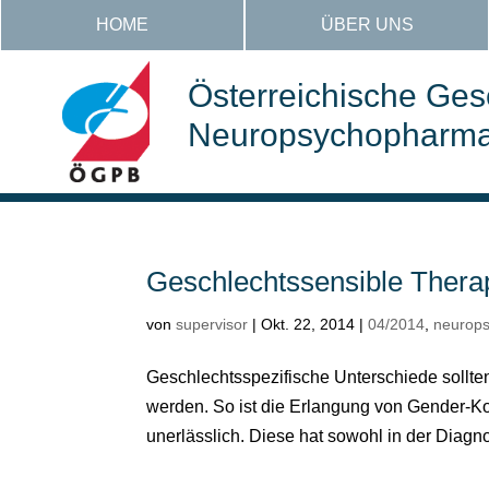
HOME
ÜBER UNS
Österreichische Gese
Neuropsychopharmak
Geschlechtssensible Thera
von
supervisor
|
Okt. 22, 2014
|
04/2014
,
neurop
Geschlechtsspezifische Unterschiede sollte
werden. So ist die Erlangung von Gender-Ko
unerlässlich. Diese hat sowohl in der Diagno