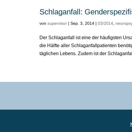
Schlaganfall: Genderspezif
von
supervisor
|
Sep. 3, 2014
|
03/2014
,
neurops
Der Schlaganfall ist eine der häufigsten Urs
die Hälfte aller Schlaganfallpatienten benöt
täglichen Lebens. Zudem ist der Schlaganfall