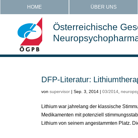
HOME
ÜBER UNS
Österreichische Gese
Neuropsychopharmak
DFP-Literatur: Lithiumthera
von
supervisor
|
Sep. 3, 2014
|
03/2014
,
neurops
Lithium war jahrelang der klassische Stimmu
Medikamenten mit potenziell stimmungsstabi
Lithium von seinem angestammten Platz. Die