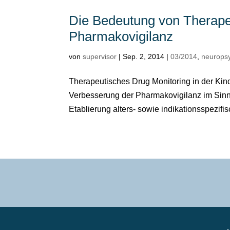
Die Bedeutung von Therape
Pharmakovigilanz
von
supervisor
|
Sep. 2, 2014
|
03/2014
,
neurops
Therapeutisches Drug Monitoring in der Kind
Verbesserung der Pharmakovigilanz im Sinn
Etablierung alters- sowie indikationsspezifisc