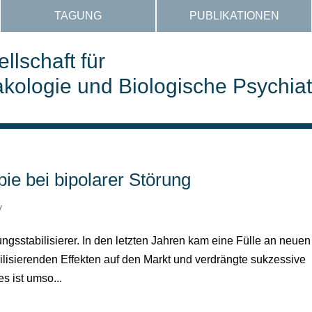
TAGUNG
PUBLIKATIONEN
llschaft für
ologie und Biologische Psychiat
pie bei bipolarer Störung
y
ngsstabilisierer. In den letzten Jahren kam eine Fülle an neuen
lisierenden Effekten auf den Markt und verdrängte sukzessive
s ist umso...