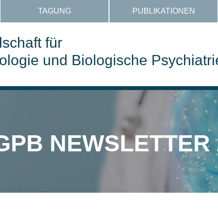
TAGUNG
PUBLIKATIONEN
schaft für
ogie und Biologische Psychiatri
ÖGPB NEWSLETTER 