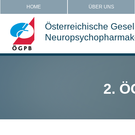
HOME
ÜBER UNS
Österreichische Gesell
Neuropsychopharmakol
2. 