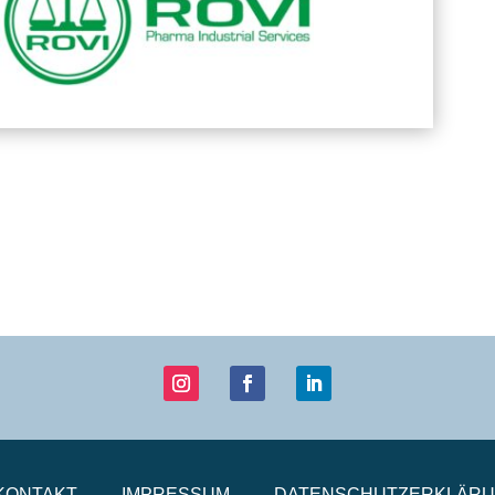
KONTAKT
IMPRESSUM
DATENSCHUTZERKLÄR