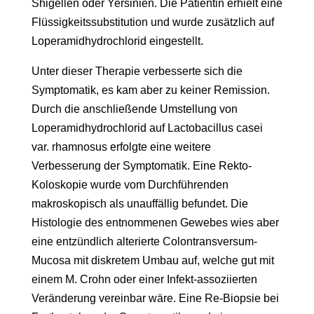
Shigellen oder Yersinien. Die Patientin erhielt eine
Flüssigkeitssubstitution und wurde zusätzlich auf
Loperamidhydrochlorid eingestellt.
Unter dieser Therapie verbesserte sich die
Symptomatik, es kam aber zu keiner Remission.
Durch die anschließende Umstellung von
Loperamidhydrochlorid auf Lactobacillus casei
var. rhamnosus erfolgte eine weitere
Verbesserung der Symptomatik. Eine Rekto-
Koloskopie wurde vom Durchführenden
makroskopisch als unauffällig befundet. Die
Histologie des entnommenen Gewebes wies aber
eine entzündlich alterierte Colontransversum-
Mucosa mit diskretem Umbau auf, welche gut mit
einem M. Crohn oder einer Infekt-assoziierten
Veränderung vereinbar wäre. Eine Re-Biopsie bei