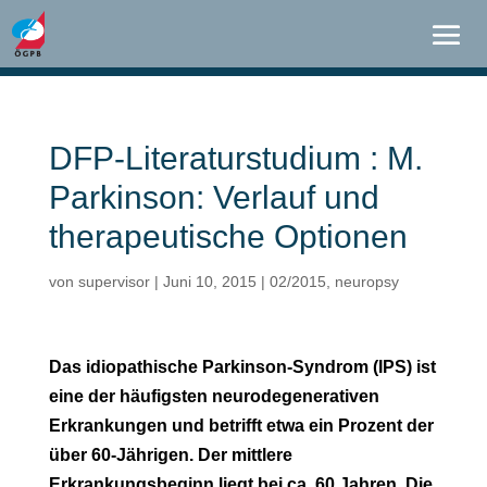
DFP-Literaturstudium : M.
Parkinson: Verlauf und
therapeutische Optionen
von
supervisor
|
Juni 10, 2015
|
02/2015
,
neuropsy
Das idiopathische Parkinson-Syndrom (IPS) ist
eine der häufigsten neurodegenerativen
Erkrankungen und betrifft etwa ein Prozent der
über 60-Jährigen. Der mittlere
Erkrankungsbeginn liegt bei ca. 60 Jahren. Die