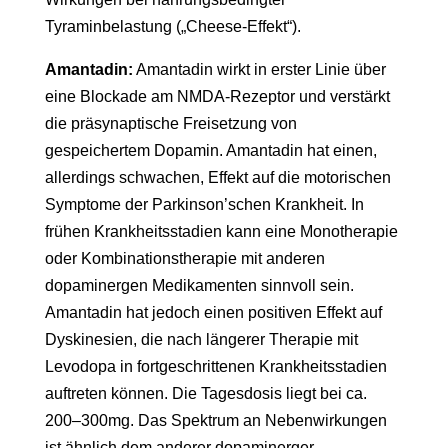
Tyraminbelastung („Cheese-Effekt“).
Amantadin:
Amantadin wirkt in erster Linie über
eine Blockade am NMDA-Rezeptor und verstärkt
die präsynaptische Freisetzung von
gespeichertem Dopamin. Amantadin hat einen,
allerdings schwachen, Effekt auf die motorischen
Symptome der Parkinson’schen Krankheit. In
frühen Krankheitsstadien kann eine Monotherapie
oder Kombinationstherapie mit anderen
dopaminergen Medikamenten sinnvoll sein.
Amantadin hat jedoch einen positiven Effekt auf
Dyskinesien, die nach längerer Therapie mit
Levodopa in fortgeschrittenen Krankheitsstadien
auftreten können. Die Tagesdosis liegt bei ca.
200–300mg. Das Spektrum an Nebenwirkungen
ist ähnlich dem anderer dopaminerger