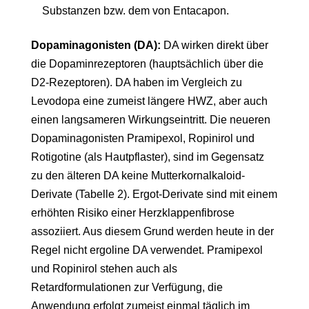
Substanzen bzw. dem von Entacapon.
Dopaminagonisten (DA):
DA wirken direkt über
die Dopaminrezeptoren (hauptsächlich über die
D2-Rezeptoren). DA haben im Vergleich zu
Levodopa eine zumeist längere HWZ, aber auch
einen langsameren Wirkungseintritt. Die neueren
Dopaminagonisten Pramipexol, Ropinirol und
Rotigotine (als Hautpflaster), sind im Gegensatz
zu den älteren DA keine Mutterkornalkaloid-
Derivate (Tabelle 2). Ergot-Derivate sind mit einem
erhöhten Risiko einer Herzklappenfibrose
assoziiert. Aus diesem Grund werden heute in der
Regel nicht ergoline DA verwendet. Pramipexol
und Ropinirol stehen auch als
Retardformulationen zur Verfügung, die
Anwendung erfolgt zumeist einmal täglich im