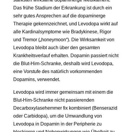
Das frühe Stadium der Erkrankung ist durch ein
sehr gutes Ansprechen auf die dopaminerge
Therapie gekennzeichnet, und Levodopa wirkt auf
alle Kardinalsymptome wie Bradykinese, Rigor
und Tremor („honeymoon“). Die Wirksamkeit von
Levodopa bleibt auch über den gesamten
Krankheitsverlauf erhalten. Dopamin passiert nicht
die Blut-Hirn-Schranke, deshalb wird Levodopa,
eine Vorstufe des natürlich vorkommenden
Dopamins, verwendet.
Levodopa wird immer gemeinsam mit einem die
Blut-Hirn-Schranke nicht passierenden
Decarboxylasehemmer fix kombiniert (Benserazid
oder Carbidopa), um die Umwandlung von
Levodopa in Dopamin in der Peripherie zu
blockieren und Nebenwirkungen wie Übelkeit zu