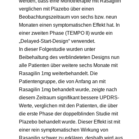
werden, dass eine Monotherapie mit Rasagilin
verglichen mit Plazebo über einen
Beobachtungszeitraum von sechs bzw. neun
Monaten einen symptomatischen Effekt hat. In
einer zweiten Phase (TEMPO II) wurde ein
„Delayed-Start-Design“ verwendet.
In dieser Folgestudie wurden unter
Beibehaltung des verblindeteten Designs nun
alle Patienten über weitere sechs Monate mit
Rasagilin 1mg weiterbehandelt. Die
Patientengruppe, die von Anfang an mit
Rasagilin 1mg behandelt wurde, zeigte nach
diesem Zeitraum signifikant bessere UPDRS-
Werte, verglichen mit den Patienten, die über
die erste Phase der doppelblinden Studie mit
Plazebo behandelt wurde. Dieser Effekt ist mit
einer rein symptomatischen Wirkung von
Rasagilin schwer zu erklären, deshalb wird aus