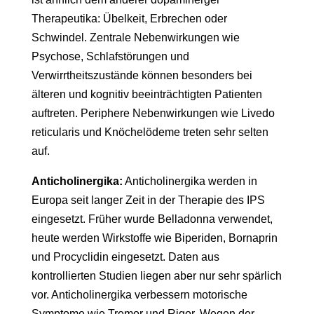
Therapeutika: Übelkeit, Erbrechen oder
Schwindel. Zentrale Nebenwirkungen wie
Psychose, Schlafstörungen und
Verwirrtheitszustände können besonders bei
älteren und kognitiv beeinträchtigten Patienten
auftreten. Periphere Nebenwirkungen wie Livedo
reticularis und Knöchelödeme treten sehr selten
auf.
Anticholinergika:
Anticholinergika werden in
Europa seit langer Zeit in der Therapie des IPS
eingesetzt. Früher wurde Belladonna verwendet,
heute werden Wirkstoffe wie Biperiden, Bornaprin
und Procyclidin eingesetzt. Daten aus
kontrollierten Studien liegen aber nur sehr spärlich
vor. Anticholinergika verbessern motorische
Symptome wie Tremor und Rigor. Wegen der