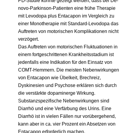
PD-Studie konnte gezeigt werden, dass bei De-
novo-Parkinson-Patienten eine frühe Therapie
mit Levodopa plus Entacapon im Vergleich zu
einer Monotherapie mit Standard-Levodopa das
Auftreten von motorischen Komplikationen nicht
verzögert.
Das Auftreten von motorischen Fluktuationen in
einem fortgeschrittenen Krankheitsstadium ist
jedenfalls eine Indikation für den Einsatz von
COMT-Hemmern. Die meisten Nebenwirkungen
von Entacapon wie Übelkeit, Brechreiz,
Dyskinesien und Psychose erklären sich durch
die verstärkte dopaminerge Wirkung.
Substanzspezifische Nebenwirkungen sind
Diarrhö und eine Verfärbung des Urins. Eine
Diarrhö ist in vielen Fällen nur vorübergehend,
kann aber in ca. vier Prozent ein Absetzen von
Entacapon erforderlich machen.