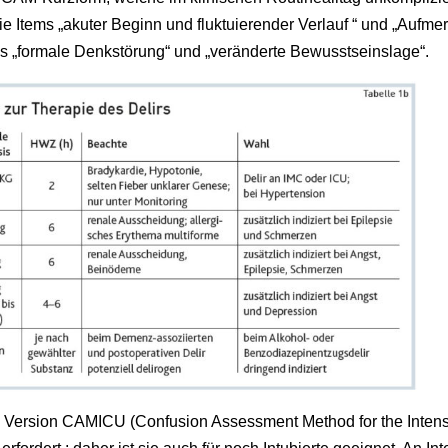
 Items „akuter Beginn und fluktuierender Verlauf “ und „Aufmerk
ms „formale Denkstörung“ und „veränderte Bewusstseinslage“.
lte Version CAMICU (Confusion Assessment Method for the Intensi