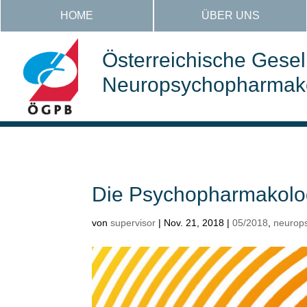
HOME
ÜBER UNS
Österreichische Gesell
Neuropsychopharmakol
Die Psychopharmakolog
von
supervisor
|
Nov. 21, 2018
|
05/2018
,
neurop