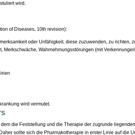
tuliert wird.
tion of Diseases, 10th revision):
merksamkeit oder Unfähigkeit, diese zuzuwenden, zu richten, z
heit, Merkschwäche, Wahrnehmungsstörungen (mit Verkennungen,
irien
krankung wird vermutet.
rs
 in dem die Feststellung und die Therapie der zugrunde liegende
aher sollte sich die Pharmakotherapie in erster Linie auf die Ur