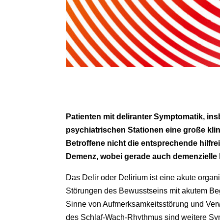
Patienten mit deliranter Symptomatik, in
psychiatrischen Stationen eine große kli
Betroffene nicht die entsprechende hilfr
Demenz, wobei gerade auch demenzielle P
Das Delir oder Delirium ist eine akute orga
Störungen des Bewusstseins mit akutem Beg
Sinne von Aufmerksamkeitsstörung und Verw
des Schlaf-Wach-Rhythmus sind weitere Symp