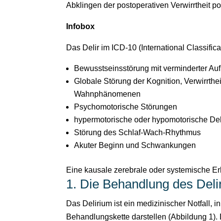
Abklingen der postoperativen Verwirrtheit pos
Infobox
Das Delir im ICD-10 (International Classifica
Bewusstseinsstörung mit verminderter Auf
Globale Störung der Kognition, Verwirrt
Wahnphänomenen
Psychomotorische Störungen
hypermotorische oder hypomotorische Del
Störung des Schlaf-Wach-Rhythmus
Akuter Beginn und Schwankungen
Eine kausale zerebrale oder systemische Er
1. Die Behandlung des Deli
Das Delirium ist ein medizinischer Notfall,
Behandlungskette darstellen (Abbildung 1). D