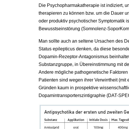
Die Psychopharmakatherapie ist indiziert, 
therapieren zu können bzw. um die Dauer und
oder produktiv psychotischer Symptomatik is
Bewusstseinstörung (Somnolenz-SoporKoma)
Man sollte auch an seltene Ursachen des De
Status epilepticus denken, da diese besonde
Dopamin-Rezeptor-Antagonismus beinhaltet, s
Substanzgruppe, in Übereinstimmung mit de
Andere mögliche pathogenetische Faktoren 
Patienten sind wegen ihrer Verwirrtheit (mi
Gründen kaum in prospektive wissenschaftlic
Dopamintransporterszintigraphie (DAT-SPECT