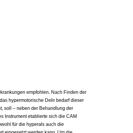
 Erkrankungen empfohlen. Nach Finden der
 das hypermotorische Delir bedarf dieser
t, soll – neben der Behandlung der
 Instrument etablierte sich die CAM
wohl für die hyperals auch die
ert eingesetzt werden kann. Um die