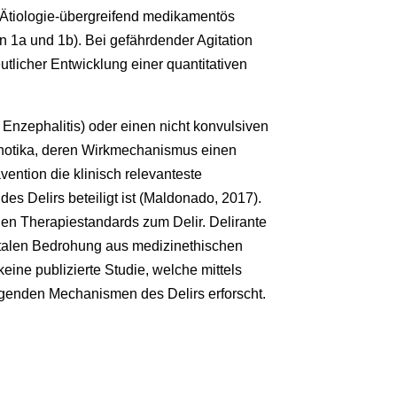
 Ätiologie-übergreifend medikamentös
n 1a und 1b). Bei gefährdender Agitation
tlicher Entwicklung einer quantitativen
Enzephalitis) oder einen nicht konvulsiven
ychotika, deren Wirkmechanismus einen
ention die klinisch relevanteste
 Delirs beteiligt ist (Maldonado, 2017).
en Therapiestandards zum Delir. Delirante
 vitalen Bedrohung aus medizinethischen
eine publizierte Studie, welche mittels
iegenden Mechanismen des Delirs erforscht.