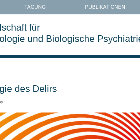
TAGUNG
PUBLIKATIONEN
schaft für
ogie und Biologische Psychiatri
ie des Delirs
sy