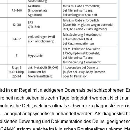
wird in der Regel mit niedrigeren Dosen als bei schizophrenen
reiheit noch sieben bis zehn Tage fortgeführt werden. Nicht nur
torische Delir, welches oftmals schwerer zu diagnostizieren is
adäquat antipsychotisch behandelt werden. Als diagnostisches
isierten Bewertung und Dokumentation des Delirs, geeignet so
 CAM-Kurzform, welche im klinischen Routinealltag unkomplizi