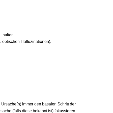
u halten
 optischen Halluzinationen),
n Ursache(n) immer den basalen Schritt der
sache (falls diese bekannt ist) fokussieren.