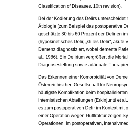
Classification of Diseases, 10th revision).
Bei der Kodierung des Delirs unterscheidet
Ätiologie (zum Beispiel das postoperative De
geschätzte 30 bis 60 Prozent der Delirien i
(hypokinetisches Delir, „stilles Delir“, akut
Demenz diagnostiziert, wobei demente Patien
al., 1986). Ein Delirium vergrößert die Mortal
Diagnosestellung sowie adäquate Therapien
Das Erkennen einer Komorbidität von Demenz
Österreichischen Gesellschaft für Neuropsych
häufigste Komplikation beim hospitalisierten,
internistischen Abteilungen (Erkinjuntti et al
es zum postoperativen Delir im Kontext mit 
einer Operation wegen Hüftfraktur zeigen Sy
Operationen. Im postoperativen, intensivmed