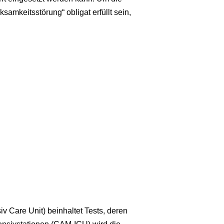
samkeitsstörung“ obligat erfüllt sein,
v Care Unit) beinhaltet Tests, deren