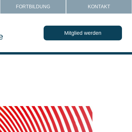
FORTBILDUNG
KONTAKT
Mitglied werden
e