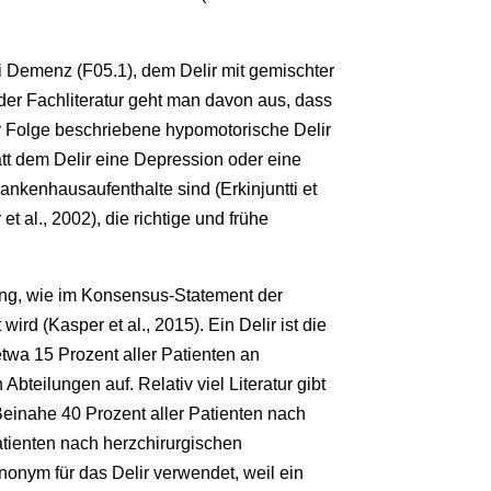
 Demenz (F05.1), dem Delir mit gemischter
n der Fachliteratur geht man davon aus, dass
rer Folge beschriebene hypomotorische Delir
tatt dem Delir eine Depression oder eine
ankenhausaufenthalte sind (Erkinjuntti et
et al., 2002), die richtige und frühe
ung, wie im Konsensus-Statement der
d (Kasper et al., 2015). Ein Delir ist die
 etwa 15 Prozent aller Patienten an
Abteilungen auf. Relativ viel Literatur gibt
Beinahe 40 Prozent aller Patienten nach
atienten nach herzchirurgischen
nonym für das Delir verwendet, weil ein