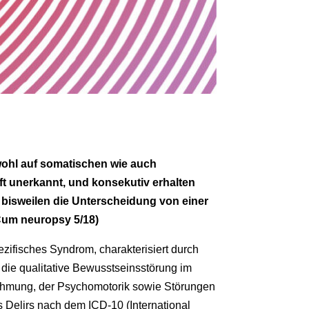
owohl auf somatischen wie auch
ft unerkannt, und konsekutiv erhalten
 bisweilen die Unterscheidung von einer
iCum neuropsy 5/18)
ezifisches Syndrom, charakterisiert durch
die qualitative Bewusstseinsstörung im
nehmung, der Psychomotorik sowie Störungen
 Delirs nach dem ICD-10 (International