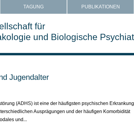
TAGUNG
PUBLIKATIONEN
llschaft für
ologie und Biologische Psychiat
nd Jugendalter
sstörung (ADHS) ist eine der häufigsten psychischen Erkrankun
nterschiedlichen Ausprägungen und der häufigen Komorbidität
odales und...