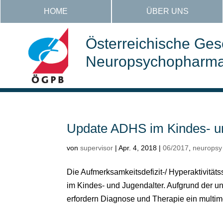
HOME
ÜBER UNS
Österreichische Gese
Neuropsychopharmak
Update ADHS im Kindes- u
von
supervisor
|
Apr. 4, 2018
|
06/2017
,
neuropsy
Die Aufmerksamkeitsdefizit-/ Hyperaktivität
im Kindes- und Jugendalter. Aufgrund der u
erfordern Diagnose und Therapie ein multim