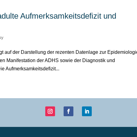
adulte Aufmerksamkeitsdefizit und
sy
gt auf der Darstellung der rezenten Datenlage zur Epidemiologi
chen Manifestation der ADHS sowie der Diagnostik und
e Aufmerksamkeitsdefizit...