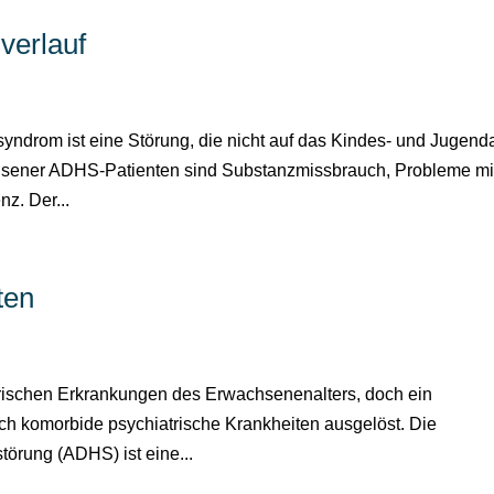
verlauf
syndrom ist eine Störung, die nicht auf das Kindes- und Jugenda
achsener ADHS-Patienten sind Substanzmissbrauch, Probleme mi
z. Der...
ten
trischen Erkrankungen des Erwachsenenalters, doch ein
urch komorbide psychiatrische Krankheiten ausgelöst. Die
törung (ADHS) ist eine...