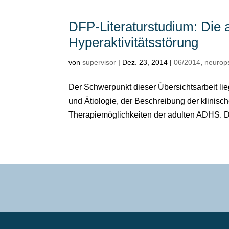
DFP-Literaturstudium: Die 
Hyperaktivitätsstörung
von
supervisor
|
Dez. 23, 2014
|
06/2014
,
neurop
Der Schwerpunkt dieser Übersichtsarbeit lie
und Ätiologie, der Beschreibung der klinis
Therapiemöglichkeiten der adulten ADHS. Di