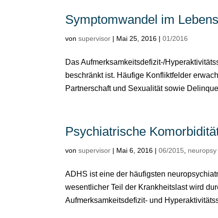
Symptomwandel im Lebens
von
supervisor
|
Mai 25, 2016
|
01/2016
Das Aufmerksamkeitsdefizit-/Hyperaktivitäts
beschränkt ist. Häufige Konfliktfelder erw
Partnerschaft und Sexualität sowie Delinquen
Psychiatrische Komorbiditä
von
supervisor
|
Mai 6, 2016
|
06/2015
,
neuropsy
ADHS ist eine der häufigsten neuropsychia
wesentlicher Teil der Krankheitslast wird d
Aufmerksamkeitsdefizit- und Hyperaktivitätss