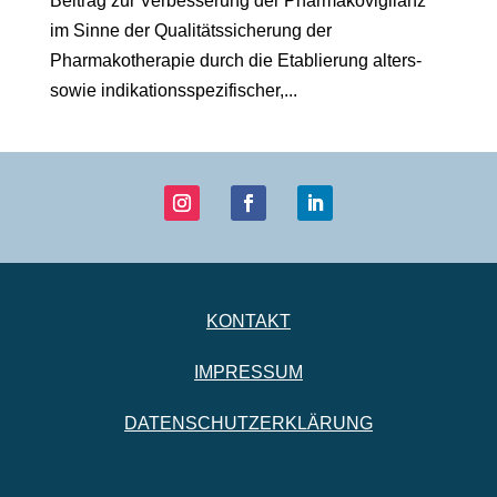
Beitrag zur Verbesserung der Pharmakovigilanz
im Sinne der Qualitätssicherung der
Pharmakotherapie durch die Etablierung alters-
sowie indikationsspezifischer,...
KONTAKT
IMPRESSUM
DATENSCHUTZERKLÄRUNG