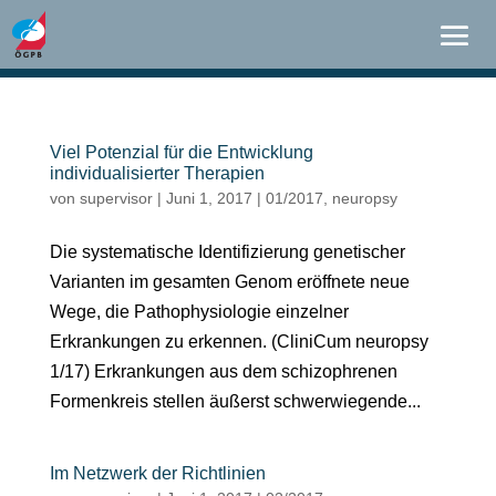
Viel Potenzial für die Entwicklung
individualisierter Therapien
von
supervisor
|
Juni 1, 2017
|
01/2017
,
neuropsy
Die systematische Identifizierung genetischer
Varianten im gesamten Genom eröffnete neue
Wege, die Pathophysiologie einzelner
Erkrankungen zu erkennen. (CliniCum neuropsy
1/17) Erkrankungen aus dem schizophrenen
Formenkreis stellen äußerst schwerwiegende...
Im Netzwerk der Richtlinien