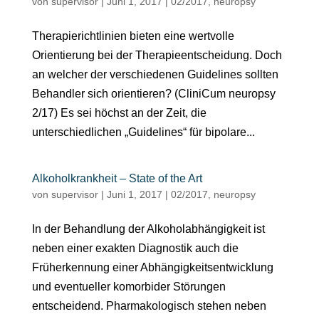
von
supervisor
|
Juni 1, 2017
|
02/2017
,
neuropsy
Therapierichtlinien bieten eine wertvolle
Orientierung bei der Therapieentscheidung. Doch
an welcher der verschiedenen Guidelines sollten
Behandler sich orientieren? (CliniCum neuropsy
2/17) Es sei höchst an der Zeit, die
unterschiedlichen „Guidelines“ für bipolare...
Alkoholkrankheit – State of the Art
von
supervisor
|
Juni 1, 2017
|
02/2017
,
neuropsy
In der Behandlung der Alkoholabhängigkeit ist
neben einer exakten Diagnostik auch die
Früherkennung einer Abhängigkeitsentwicklung
und eventueller komorbider Störungen
entscheidend. Pharmakologisch stehen neben