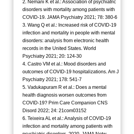
Nemani K et al.: Association of psychiatric
disorders with mortality among patients with
COVID-19. JAMA Psychiatry 2021; 78: 380-6
Wang Q et al.: Increased risk of COVID-19
infection and mortality in people with mental
disorders: analysis from electronic health
records in the United States. World
Psychiatry 2021; 20: 124-30
Castro VM et al.: Mood disorders and
outcomes of COVID-19 hospitalizations. Am J
Psychiatry 2021; 178: 541-7
Vadukapuram R et al.: Does a mental
health diagnosis worsen outcomes from
COVID-19? Prim Care Companion CNS
Disord 2022; 24: 21com03152
Teixeira AL et al.: Analysis of COVID-19
infection and mortality among patients with
psychiatric disorders, 2020. JAMA Netw