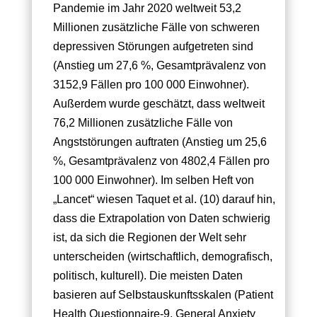
Pandemie im Jahr 2020 weltweit 53,2
Millionen zusätzliche Fälle von schweren
depressiven Störungen aufgetreten sind
(Anstieg um 27,6 %, Gesamtprävalenz von
3152,9 Fällen pro 100 000 Einwohner).
Außerdem wurde geschätzt, dass weltweit
76,2 Millionen zusätzliche Fälle von
Angststörungen auftraten (Anstieg um 25,6
%, Gesamtprävalenz von 4802,4 Fällen pro
100 000 Einwohner). Im selben Heft von
„Lancet“ wiesen Taquet et al. (10) darauf hin,
dass die Extrapolation von Daten schwierig
ist, da sich die Regionen der Welt sehr
unterscheiden (wirtschaftlich, demografisch,
politisch, kulturell). Die meisten Daten
basieren auf Selbstauskunftsskalen (Patient
Health Questionnaire-9, General Anxiety