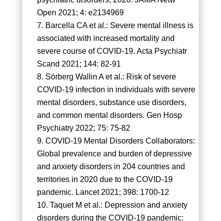
Open 2021; 4: e2134969
Barcella CA et al.: Severe mental illness is
associated with increased mortality and
severe course of COVID-19. Acta Psychiatr
Scand 2021; 144: 82-91
Sörberg Wallin A et al.: Risk of severe
COVID-19 infection in individuals with severe
mental disorders, substance use disorders,
and common mental disorders. Gen Hosp
Psychiatry 2022; 75: 75-82
COVID-19 Mental Disorders Collaborators:
Global prevalence and burden of depressive
and anxiety disorders in 204 countries and
territories in 2020 due to the COVID-19
pandemic. Lancet 2021; 398: 1700-12
Taquet M et al.: Depression and anxiety
disorders during the COVID-19 pandemic: