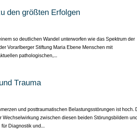
zu den größten Erfolgen
y
einem so deutlichen Wandel unterworfen wie das Spektrum der
der Vorarlberger Stiftung Maria Ebene Menschen mit
tuellen pathologischen,...
 und Trauma
y
merzen und posttraumatischen Belastungsstörungen ist hoch. 
der Wechselwirkung zwischen diesen beiden Störungsbildern un
ür Diagnostik und...