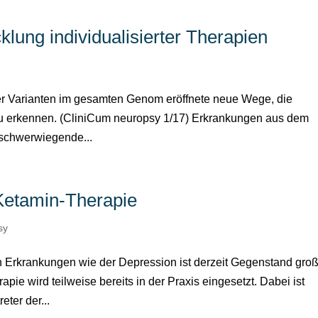
cklung individualisierter Therapien
y
her Varianten im gesamten Genom eröffnete neue Wege, die
u erkennen. (CliniCum neuropsy 1/17) Erkrankungen aus dem
 schwerwiegende...
 Ketamin-Therapie
sy
n Erkrankungen wie der Depression ist derzeit Gegenstand gro
apie wird teilweise bereits in der Praxis eingesetzt. Dabei ist
eter der...