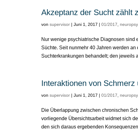
Akzeptanz der Sucht zählt 
von
supervisor
|
Juni 1, 2017
|
01/2017
,
neurops
Nur wenige psychiatrische Diagnosen sind 
Süchte. Seit nunmehr 40 Jahren werden an 
Suchterkrankungen behandelt; den jeweils ak
Interaktionen von Schmerz
von
supervisor
|
Juni 1, 2017
|
01/2017
,
neurops
Die Überlappung zwischen chronischen Sch
vorliegende Übersichtsarbeit widmet sich 
den sich daraus ergebenden Konsequenzen f