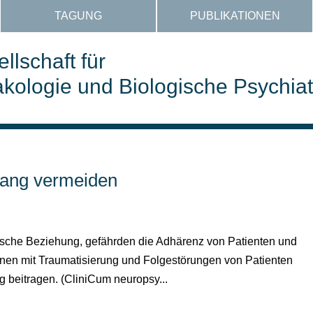
TAGUNG
PUBLIKATIONEN
llschaft für
ologie und Biologische Psychiat
Zwang vermeiden
y
che Beziehung, gefährden die Adhärenz von Patienten und
nnen mit Traumatisierung und Folgestörungen von Patienten
 beitragen. (CliniCum neuropsy...