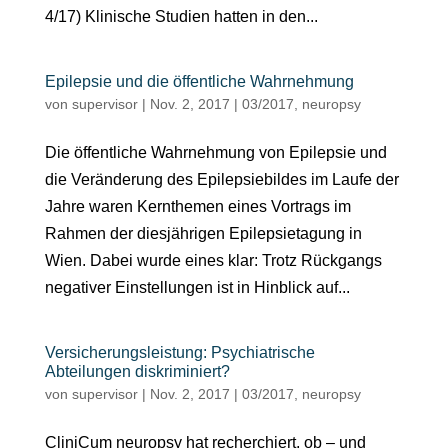
4/17) Klinische Studien hatten in den...
Epilepsie und die öffentliche Wahrnehmung
von
supervisor
|
Nov. 2, 2017
|
03/2017
,
neuropsy
Die öffentliche Wahrnehmung von Epilepsie und
die Veränderung des Epilepsiebildes im Laufe der
Jahre waren Kernthemen eines Vortrags im
Rahmen der diesjährigen Epilepsietagung in
Wien. Dabei wurde eines klar: Trotz Rückgangs
negativer Einstellungen ist in Hinblick auf...
Versicherungsleistung: Psychiatrische
Abteilungen diskriminiert?
von
supervisor
|
Nov. 2, 2017
|
03/2017
,
neuropsy
CliniCum neuropsy hat recherchiert, ob – und