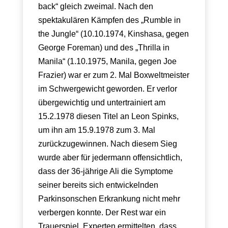
back“ gleich zweimal. Nach den
spektakulären Kämpfen des „Rumble in
the Jungle“ (10.10.1974, Kinshasa, gegen
George Foreman) und des „Thrilla in
Manila“ (1.10.1975, Manila, gegen Joe
Frazier) war er zum 2. Mal Boxweltmeister
im Schwergewicht geworden. Er verlor
übergewichtig und untertrainiert am
15.2.1978 diesen Titel an Leon Spinks,
um ihn am 15.9.1978 zum 3. Mal
zurückzugewinnen. Nach diesem Sieg
wurde aber für jedermann offensichtlich,
dass der 36-jährige Ali die Symptome
seiner bereits sich entwickelnden
Parkinsonschen Erkrankung nicht mehr
verbergen konnte. Der Rest war ein
Trauerspiel. Experten ermittelten, dass